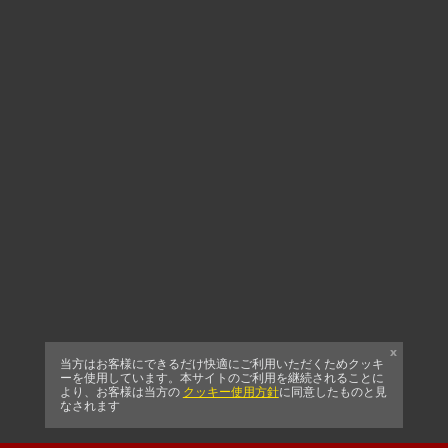
x
当方はお客様にできるだけ快適にご利用いただくためクッキ
ーを使用しています。本サイトのご利用を継続されることに
より、お客様は当方の
クッキー使用方針
に同意したものと見
なされます