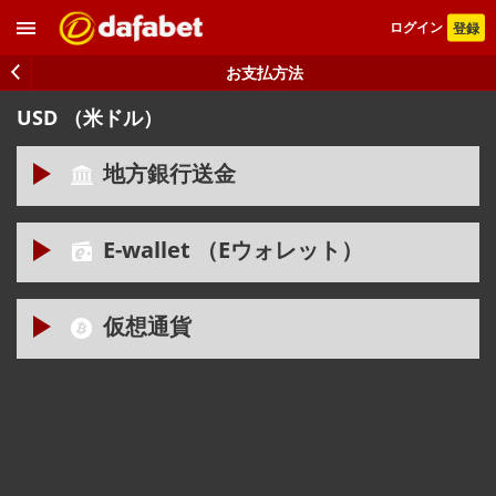
ログイン
登録
お支払方法
USD （米ドル）
地方銀行送金
E-wallet （Eウォレット）
最低額: 10 USD
最高額: 10,000 USD
仮想通貨
最低額: 15 USD
最高額: 1,000 USD
最低額: 20 USD
最低額: 15 USD
最高額: 100,000 USD
最高額: 10,000 USD