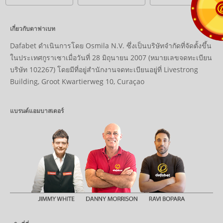
เกี่ยวกับดาฟาเบท
Dafabet ดำเนินการโดย Osmila N.V. ซึ่งเป็นบริษัทจำกัดที่จัดตั้งขึ้น
ในประเทศกูราเซาเมื่อวันที่ 28 มิถุนายน 2007 (หมายเลขจดทะเบียน
บริษัท 102267) โดยมีที่อยู่สำนักงานจดทะเบียนอยู่ที่ Livestrong
Building, Groot Kwartierweg 10, Curaçao
แบรนด์แอมบาสเดอร์