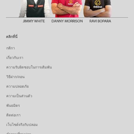
คลิกที่นี่
กติกา
เกี่ยวกับเรา
ความรับผิดชอบในการเดิมพัน
วิธีฝาก/ถอน
ความปลอดภัย
ความเป็นส่วนตัว
พันธมิตร
ติดต่อเรา
เว็บไซต์จริงกับปลอม