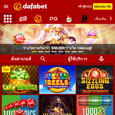
เข้าสู่ระบบ
สมัครสมาชิก
เพิ่มเติม
รางวัลรายวันกว่า 540,000 รางวัล รอคุณอยู่!
ค้นหาเกมส์
ผู้ให้บริการ
ใหม่