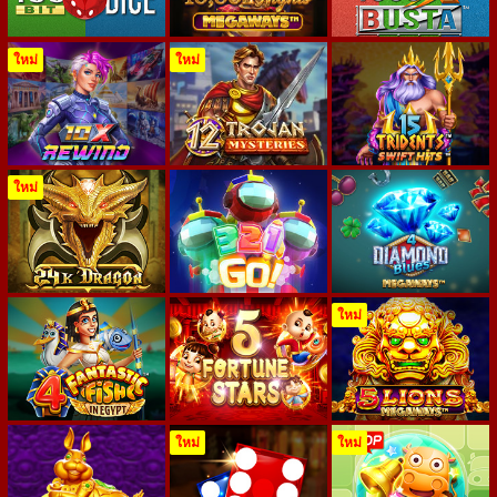
ใหม่
ใหม่
ใหม่
ใหม่
ใหม่
ใหม่