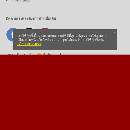
คำถามที่พบบ่อย
ติดตามเราและรับข่าวสารเพิ่มเติม
x
เราใช้คุ้กกี้เพื่อมอบประสบการณ์ที่ดีที่สุดแก่คุณ การใช้งานต่อ
เนื่องผ่านหน้าเว็บไซต์จะถือว่าคุณได้ยอมรับการใช้คุ้กกี้ตาม
นโยบายของเรา
.
สำหรับผู้ที่มีอายุ 18 ปีขึ้นไปเท่านั้น - มาตรการตรวจสอบ
อายุของ Dafabet
ห้ามผู้ที่มีอายุต่ำกว่า 18 ปี เดิมพันที่เว็บไซต์นี้
เพื่อหลีกเลี่ยงการเดิมพันที่ผิดกฎหมาย Dafabet ขอสงวน
สิทธิ์ในการตรวจสอบข้อมูลที่ให้มา เราอาจดำเนินการ
ค้นหากับบุคคลที่สามเพื่อจุดประสงค์ในการตรวจสอบว่า
คุณมีอายุ 18 ปีขึ้นไปหรือไม่
หากการตรวจสอบเหล่านี้ไม่สามารถยืนยันได้ว่าคุณ
มีอายุ 18 ปีขึ้นไป Dafabet ขอสงวนสิทธิ์ในการขอหลัก