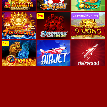
ใหม่
แคชพอยท์เพิ่ม 1 เท่า
ใหม่