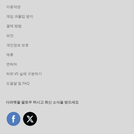
이용약관
게임 과몰입 방지
결제 방법
보안
개인정보 보호
제휴
연락처
허위 VS 실제 구분하기
도움말 및 FAQ
다파벳을 팔로우 하시고 최신 소식을 받으세요