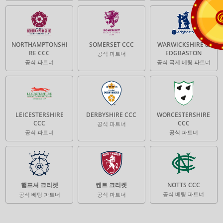
NORTHAMPTONSHI
SOMERSET CCC
WARWICKSHIRE &
RE CCC
EDGBASTON
공식 파트너
공식 파트너
공식 국제 베팅 파트너
LEICESTERSHIRE
DERBYSHIRE CCC
WORCESTERSHIRE
CCC
CCC
공식 파트너
공식 파트너
공식 파트너
햄프셔 크리켓
켄트 크리켓
NOTTS CCC
공식 베팅 파트너
공식 베팅 파트너
공식 파트너