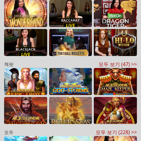
모두 보기 (47) >>
잭팟
모두 보기 (228) >>
모두