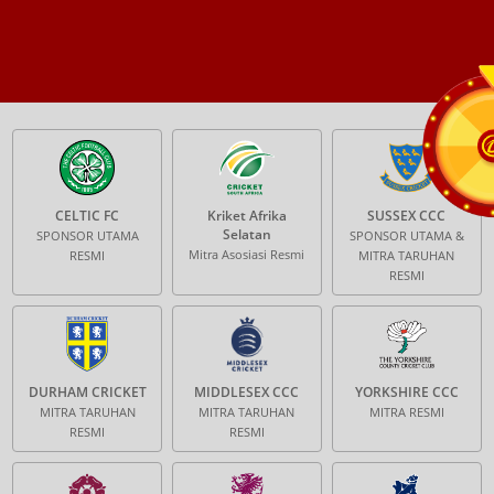
CELTIC FC
Kriket Afrika
SUSSEX CCC
Selatan
SPONSOR UTAMA
SPONSOR UTAMA &
Mitra Asosiasi Resmi
RESMI
MITRA TARUHAN
RESMI
DURHAM CRICKET
MIDDLESEX CCC
YORKSHIRE CCC
MITRA TARUHAN
MITRA TARUHAN
MITRA RESMI
RESMI
RESMI